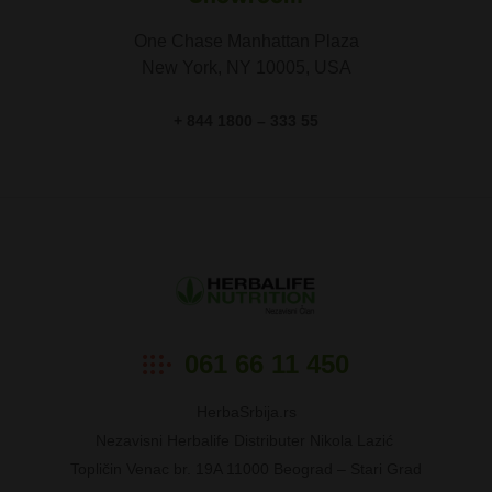
One Chase Manhattan Plaza
New York, NY 10005, USA
+ 844 1800 – 333 55
HerbaSrbija
061 66 11 450
HerbaSrbija.rs
Nezavisni Herbalife Distributer Nikola Lazić
Topličin Venac br. 19A 11000 Beograd – Stari Grad