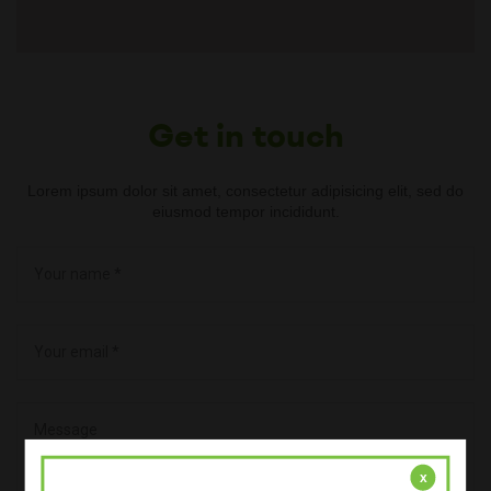
Get in touch
Lorem ipsum dolor sit amet, consectetur adipisicing elit, sed do
eiusmod tempor incididunt.
x